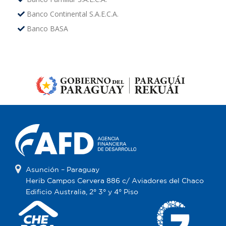
Banco Continental S.A.E.C.A.
Banco BASA
Asunción – Paraguay
Herib Campos Cervera 886 c/ Aviadores del Chaco
Edificio Australia, 2° 3° y 4° Piso