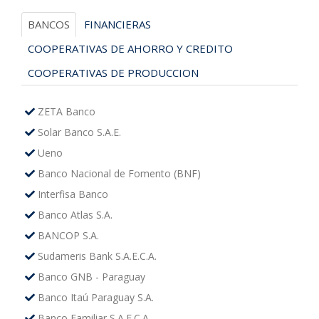
BANCOS
FINANCIERAS
COOPERATIVAS DE AHORRO Y CREDITO
COOPERATIVAS DE PRODUCCION
ZETA Banco
Solar Banco S.A.E.
Ueno
Banco Nacional de Fomento (BNF)
Interfisa Banco
Banco Atlas S.A.
BANCOP S.A.
Sudameris Bank S.A.E.C.A.
Banco GNB - Paraguay
Banco Itaú Paraguay S.A.
Banco Familiar S.A.E.C.A.