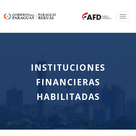
Toggl
naviga
INSTITUCIONES
FINANCIERAS
HABILITADAS